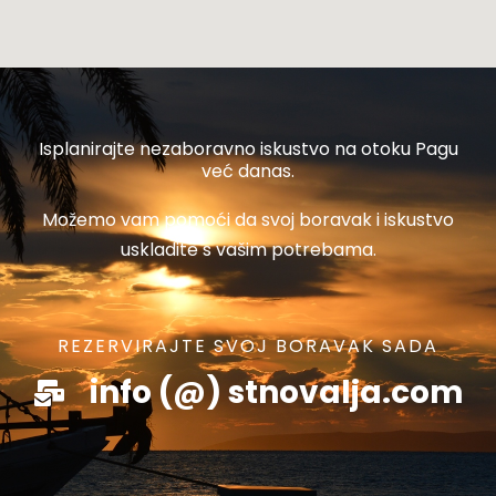
Isplanirajte nezaboravno iskustvo na otoku Pagu
već danas.
Možemo vam pomoći da svoj boravak i iskustvo
uskladite s vašim potrebama.
REZERVIRAJTE SVOJ BORAVAK SADA
info (@) stnovalja.com