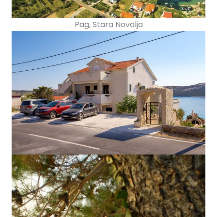
Pag, Stara Novalja