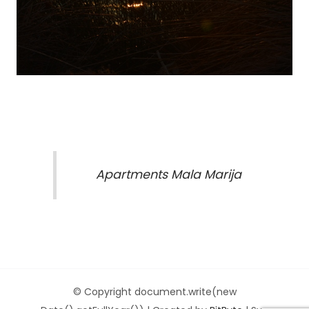
Apartments Mala Marija
© Copyright document.write(new