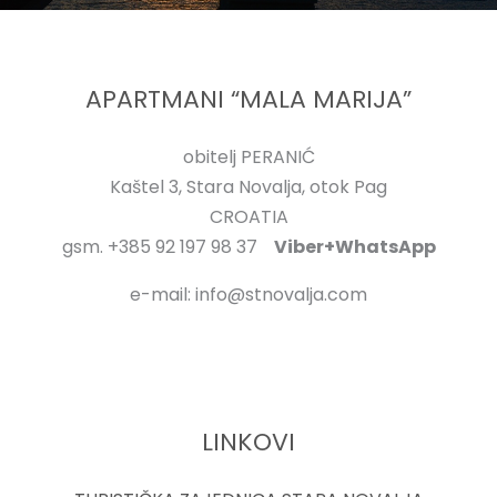
APARTMANI “MALA MARIJA”
obitelj PERANIĆ
Kaštel 3, Stara Novalja, otok Pag
CROATIA
gsm. +385 92 197 98 37
Viber+WhatsApp
e-mail: info@stnovalja.com
LINKOVI